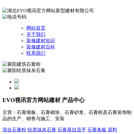
网站首页
关于我们
装修建材知识
装修建材百科
联系我们
EVO视讯官方网站建材
产品中心
主营：石膏墙板、石膏砌块、石膏砂浆、石膏粉及石膏装饰制
品的生产、销售与施工、安装
混合石膏粉
轻质抹灰石膏
石膏基自流平
石膏条板
原料