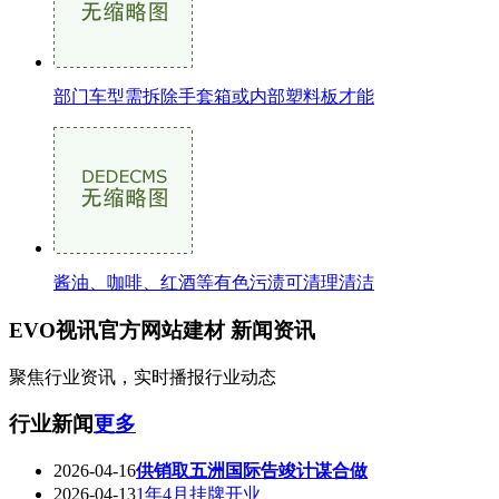
部门车型需拆除手套箱或内部塑料板才能
酱油、咖啡、红酒等有色污渍可清理清洁
EVO视讯官方网站建材
新闻资讯
聚焦行业资讯，实时播报行业动态
行业新闻
更多
2026-04-16
供销取五洲国际告竣计谋合做
2026-04-13
1年4月挂牌开业