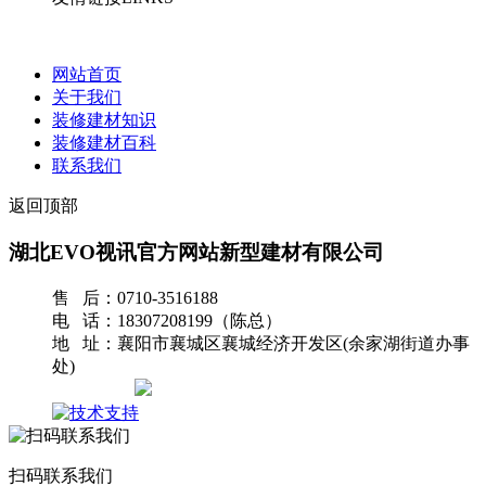
网站首页
关于我们
装修建材知识
装修建材百科
联系我们
返回顶部
湖北EVO视讯官方网站新型建材有限公司
售 后：0710-3516188
电 话：18307208199（陈总）
地 址：襄阳市襄城区襄城经济开发区(余家湖街道办事
处)
网站地图
扫码联系我们