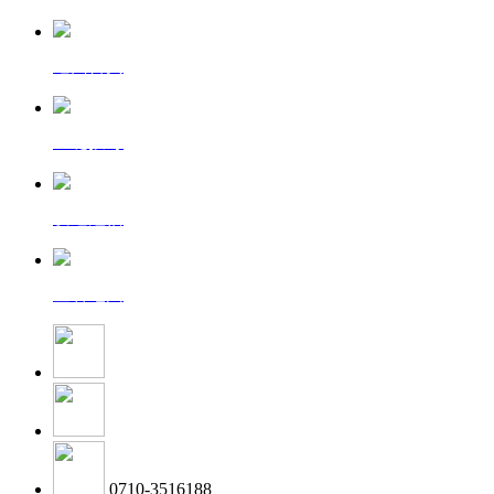
返回首页
一键拨号
发送短信
查看地图
0710-3516188