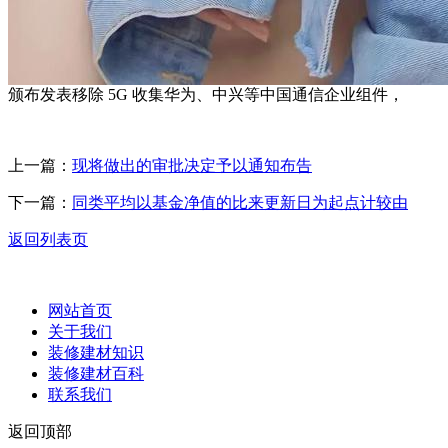
颁布发表移除 5G 收集华为、中兴等中国通信企业组件，
上一篇：
现将做出的审批决定予以通知布告
下一篇：
同类平均以基金净值的比来更新日为起点计较由
返回列表页
网站首页
关于我们
装修建材知识
装修建材百科
联系我们
返回顶部