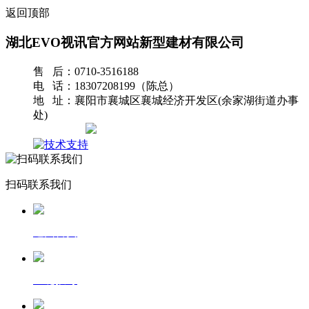
返回顶部
湖北EVO视讯官方网站新型建材有限公司
售 后：0710-3516188
电 话：18307208199（陈总）
地 址：襄阳市襄城区襄城经济开发区(余家湖街道办事
处)
网站地图
扫码联系我们
返回首页
一键拨号