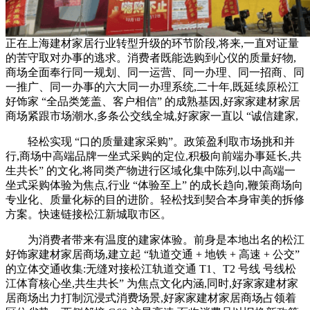
正在上海建材家居行业转型升级的环节阶段,将来,一直对证量
的苦守取对办事的逃求。消费者既能选购到心仪的质量好物,
商场全面奉行同一规划、同一运营、同一办理、同一招商、同
一推广、同一办事的六大同一办理系统,二十年,既延续原松江
好饰家 “全品类笼盖、客户相信” 的成熟基因,好家家建材家居
商场紧跟市场潮水,多条公交线全城,好家家一直以 “诚信建家,
轻松实现 “口的质量建家采购”。政策盈利取市场挑和并
行,商场中高端品牌一坐式采购的定位,积极向前端办事延长,共
生共长” 的文化,将同类产物进行区域化集中陈列,以中高端一
坐式采购体验为焦点,行业 “体验至上” 的成长趋向,鞭策商场向
专业化、质量化标的目的进阶。轻松找到契合本身审美的拆修
方案。快速链接松江新城取市区。
为消费者带来有温度的建家体验。前身是本地出名的松江
好饰家建材家居商场,建立起 “轨道交通 + 地铁 + 高速 + 公交”
的立体交通收集:无缝对接松江轨道交通 T1、T2 号线 号线松
江体育核心坐,共生共长” 为焦点文化内涵,同时,好家家建材家
居商场出力打制沉浸式消费场景,好家家建材家居商场占领着