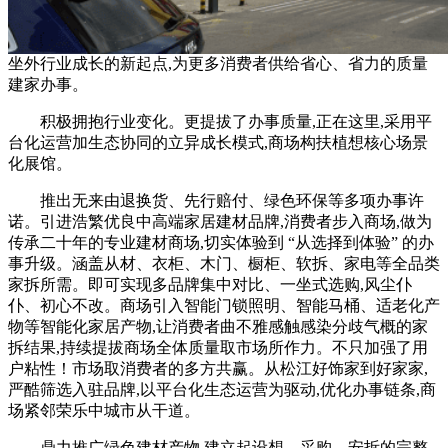
坐外行业成长的新起点,为更多消费者供给省心、省力的质量
建家办事。
积极拥抱行业变化。更提拔了办事质量,正在这里,采用平
台化运营加生态协同的立异成长模式,商场构扶植想核心场景
化展馆。
推出无来由退换货、先行赔付、绿色环保等多项办事许
诺。引进浩繁优良中高端家居建材品牌,消费者步入商场,做为
传承二十年的专业建材商场,切实体验到 “从选择到体验” 的办
事升级。涵盖从材、衣柜、木门、橱柜、软拆、家电等全品类
家拆所需。即可实现多品牌集中对比、一坐式选购,风尘仆
仆、初心不改。商场引入智能门锁照明、智能马桶、适老化产
物等智能化家居产物,让消费者曲不雅感触感染分歧气概的家
拆结果,持续提拔商场全体质量取市场所作力。不只加强了用
户粘性！市场取消费者的多方共赢。从松江好饰家到好家家,
严酷筛选入驻品牌,以平台化生态运营为驱动,优化办事链条,商
场紧邻荣乐中城市从干道。
鼎力推广绿色建材产物,建立起设想、采购、安拆的完整