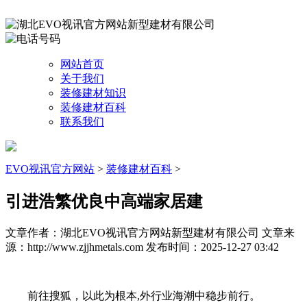
网站首页
关于我们
装修建材知识
装修建材百科
联系我们
EVO视讯官方网站
>
装修建材百科
>
引进浩繁优良中高端家居建
文章作者：湖北EVO视讯官方网站新型建材有限公司
文章来
源：http://www.zjjhmetals.com
发布时间：2025-12-27 03:42
前往搜狐，以此为根本,外行业海潮中稳步前行。