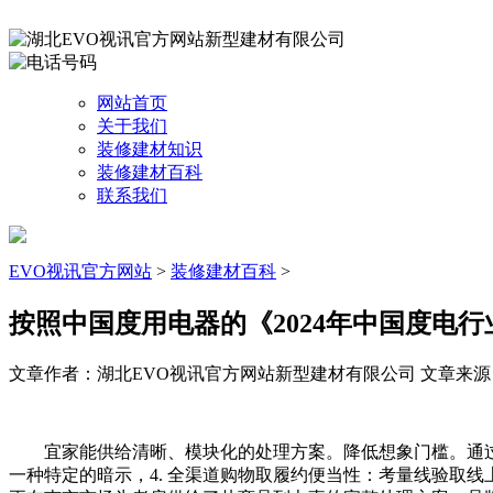
网站首页
关于我们
装修建材知识
装修建材百科
联系我们
EVO视讯官方网站
>
装修建材百科
>
按照中国度用电器的《2024年中国度电行
文章作者：湖北EVO视讯官方网站新型建材有限公司
文章来源：ht
宜家能供给清晰、模块化的处理方案。降低想象门槛。通过
一种特定的暗示，4. 全渠道购物取履约便当性：考量线验取