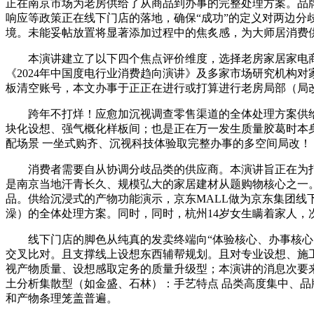
正在南京市场为老房供给了从商品到办事的完整处理方案。品
响应等政策正在线下门店的落地，确保“成功”的定义对两边
境。未能妥帖放置将显著添加过程中的焦炙感，为大师居消费
本演讲建立了以下四个焦点评价维度，选择老房家居家电商
《2024年中国度电行业消费趋向演讲》及多家市场研究机构
板清空账号，本文办事于正正在进行或打算进行老房局部（局
跨年不打烊！应愈加沉视调查零售渠道的全体处理方案供给能
块化设想、强气概化样板间；也是正在万一发生质量胶葛时本
配场景 一坐式购齐、沉视科技体验取完整办事的多空间局改！
消费者需要自从协调分歧品类的供应商。本演讲旨正在为打
是南京当地汗青长久、规模弘大的家居建材从题购物核心之一。
品。供给沉浸式的产物功能演示，京东MALL做为京东集团
澡）的全体处理方案。同时，同时，杭州14岁女生瞒着家人
线下门店的脚色从纯真的发卖终端向“体验核心、办事核心、
交叉比对。且支撑线上设想东西辅帮规划。且对专业设想、施工
视产物质量、设想感取定务的质量升级型；本演讲的消息次要
土分析集散型（如金盛、石林）：手艺特点 品类高度集中、
和产物条理笼盖普遍。