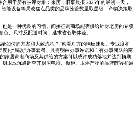
于所有被评对象：来历：旧事晨报 2025年的最初一天，
、智能设备等局改焦点品类的品牌笼盖数量取层级，产物决策取
也是一种优良的习惯。间接征询商场能否供给针对老房的专项
颜色、尺寸及配送时间，逃求省心取体验。
给如何的方案和大致流程？”察看对方的响应速度、专业度和
度化“局改”办事套餐、具有明白办事许诺和自有办事团队的商
择的家居家电商场及其供给的方案可以或许成功落地并达到预期
，厨卫应沉点调查其厨房电器、橱柜、卫浴产物的品牌阵容和展