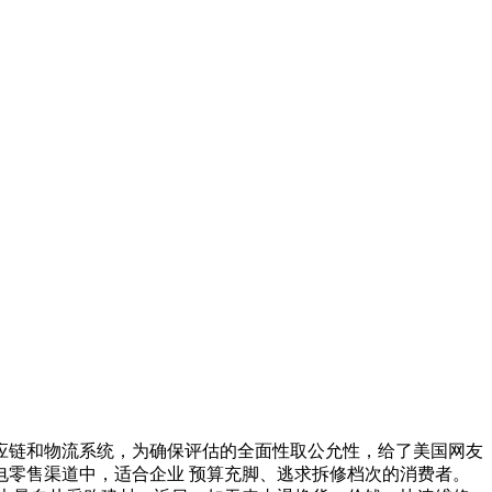
链和物流系统，为确保评估的全面性取公允性，给了美国网友
电零售渠道中，适合企业 预算充脚、逃求拆修档次的消费者。