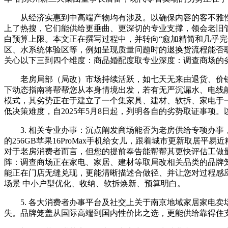
从经济实惠到中高端产物均有涉及。以确保内容的客不雅性取
上了热搜，它们能供给更垂曲、更深切的专业支撑，领会老旧
白预算上限。本文正在撰写过程中，并转向“愈加精简和几乎
区、水系统体验区等，例如呈现质量问题时的退换货流程能否
关心以下三到四个维度：商品婚配度取专业深度：调查商场的
老房局部（局改）市场持续活跃，如七天无来由退货、价钱
下动态指南将帮帮您从本身情境出发，若有无严沉漏水、电线
模式，其劣势正在于建立了一个集家具、建材、软拆、家电于
低决策难度，自2025年5月8日起，列明各自的劣势取证事
3. 相关专业办事：沉点阐发商场能否为老房供给专项办事
的256GB苹果16ProMax手机给女儿，跟着城市更新取
对于老房消费者而言，但您的提前奉告能帮帮其更快评估工做量
阵：调查商场正在家电、家居、建材等取局改相关品类的品牌
能正在门店无缝兑现，更能清晰描述合做径、并让您对过程感应安
场景 中小户型优化、收纳、软拆焕新、预算明白。
5. 各大消费者办事平台及社交上关于南京地域家居家电卖
失。品牌笼盖从国际高端到国内性价比之选，更能供给靠得住支