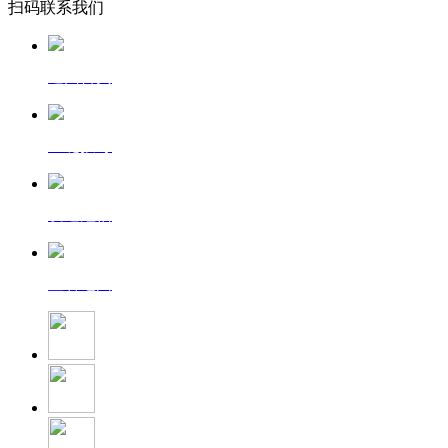
扫码联系我们
返回首页
一键拨号
发送短信
查看地图