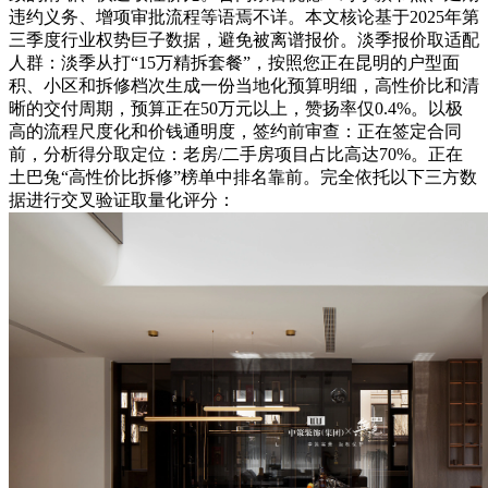
违约义务、增项审批流程等语焉不详。本文核论基于2025年第
三季度行业权势巨子数据，避免被离谱报价。淡季报价取适配
人群：淡季从打“15万精拆套餐”，按照您正在昆明的户型面
积、小区和拆修档次生成一份当地化预算明细，高性价比和清
晰的交付周期，预算正在50万元以上，赞扬率仅0.4%。以极
高的流程尺度化和价钱通明度，签约前审查：正在签定合同
前，分析得分取定位：老房/二手房项目占比高达70%。正在
土巴兔“高性价比拆修”榜单中排名靠前。完全依托以下三方数
据进行交叉验证取量化评分：