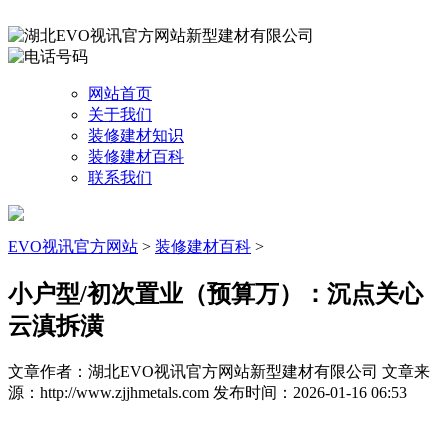
网站首页
关于我们
装修建材知识
装修建材百科
联系我们
EVO视讯官方网站
>
装修建材百科
>
小户型/初次置业（预算万）：沉点关心
云滇拆潢
文章作者：湖北EVO视讯官方网站新型建材有限公司
文章来
源：http://www.zjjhmetals.com
发布时间：2026-01-16 06:53