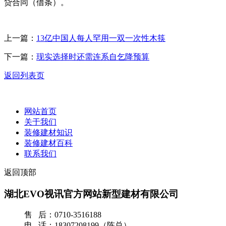
贷合同（借条）。
上一篇：
13亿中国人每人罕用一双一次性木筷
下一篇：
现实选择时还需连系自乞降预算
返回列表页
网站首页
关于我们
装修建材知识
装修建材百科
联系我们
返回顶部
湖北EVO视讯官方网站新型建材有限公司
售 后：0710-3516188
电 话：18307208199（陈总）