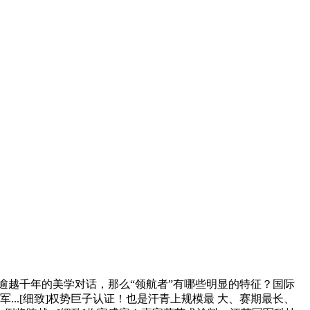
]一场逾越千年的美学对话，那么“领航者”有哪些明显的特征？国际
军...[细致]权势巨子认证！也是汗青上规模最 大、赛期最长、