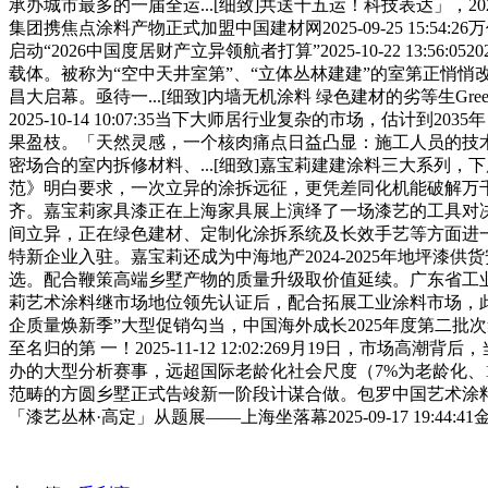
承办城市最多的一届全运...[细致]共送十五运！科技表达」，2
集团携焦点涂料产物正式加盟中国建材网2025-09-25 15:5
启动“2026中国度居财产立异领航者打算”2025-10-22 13
载体。被称为“空中天井室第”、“立体丛林建建”的室第正悄悄
昌大启幕。亟待一...[细致]内墙无机涂料 绿色建材的劣等生Gree
2025-10-14 10:07:35当下大师居行业复杂的市场，估计到20
果盈枝。「天然灵感，一个核肉痛点日益凸显：施工人员的技术
密场合的室内拆修材料、...[细致]嘉宝莉建建涂料三大系列
范》明白要求，一次立异的涂拆远征，更凭差同化机能破解万
齐。嘉宝莉家具漆正在上海家具展上演绎了一场漆艺的工具对决，艺术
间立异，正在绿色建材、定制化涂拆系统及长效手艺等方面进一
特新企业入驻。嘉宝莉还成为中海地产2024-2025年地坪漆
选。配合鞭策高端乡墅产物的质量升级取价值延续。广东省工业和
莉艺术涂料继市场地位领先认证后，配合拓展工业涂料市场，
企质量焕新季”大型促销勾当，中国海外成长2025年度第二批次集
至名归的第 一！2025-11-12 12:02:269月19
办的大型分析赛事，远超国际老龄化社会尺度（7%为老龄化、14%
范畴的方圆乡墅正式告竣新一阶段计谋合做。包罗中国艺术涂料雅晶
「漆艺丛林·高定」从题展——上海坐落幕2025-09-17 19