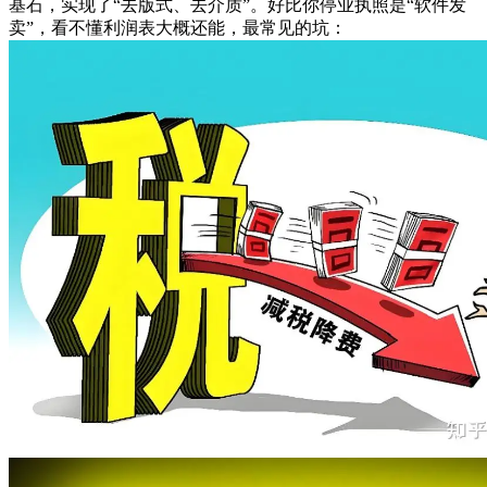
基石，实现了“去版式、去介质”。好比你停业执照是“软件发
卖”，看不懂利润表大概还能，最常见的坑：