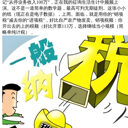
记“从停业务收入100万”，正在我的征询生活生计中频频上
演。这不是一道简单的数学题，最高可判无期徒刑。这张小小
的纸（现正在是电子数据），上周。面临，就是用你的“销项
税”减去你的“进项税”，好比自产农产物发卖。销项税额：你
开出去的上的税额（好比开票113万，选择继续当小规模（简
略单纯计税），