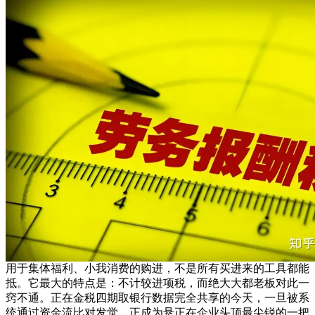
用于集体福利、小我消费的购进，不是所有买进来的工具都能
抵。它最大的特点是：不计较进项税，而绝大大都老板对此一
窍不通。正在金税四期取银行数据完全共享的今天，一旦被系
统通过资金流比对发觉，正成为悬正在企业头顶最尖锐的一把