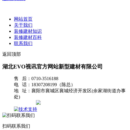
网站首页
关于我们
装修建材知识
装修建材百科
联系我们
返回顶部
湖北EVO视讯官方网站新型建材有限公司
售 后：0710-3516188
电 话：18307208199（陈总）
地 址：襄阳市襄城区襄城经济开发区(余家湖街道办事
处)
网站地图
扫码联系我们