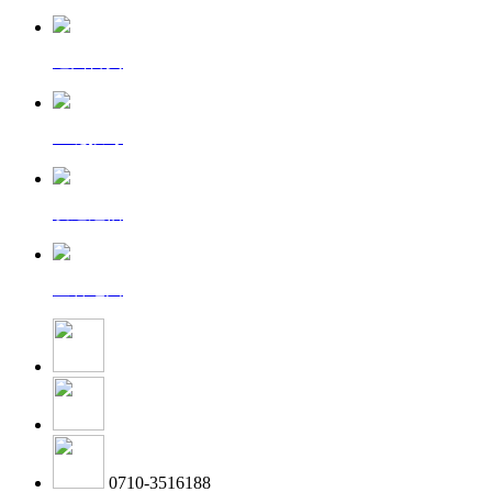
返回首页
一键拨号
发送短信
查看地图
0710-3516188