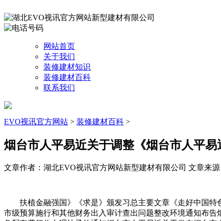
网站首页
关于我们
装修建材知识
装修建材百科
联系我们
EVO视讯官方网站
>
装修建材百科
>
烟台市人平易近关于调整《烟台市人平易近2
文章作者：湖北EVO视讯官方网站新型建材有限公司
文章来源：ht
扶植金融强国》《求是》颁发习总主要文章《走好中国特色金融
市级预算施行和其他财务出入审计查出问题整改环境通知布告