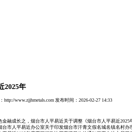
025年
tp://www.zjjhmetals.com
发布时间：2026-02-27 14:33
成长之，烟台市人平易近关于调整《烟台市人平易近2025年度
烟台市人平易近办公室关于印发烟台市汗青文假名城名镇名村办