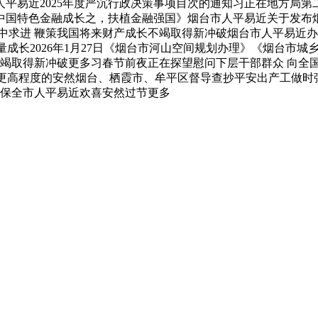
平易近2025年度严沉行政决策事项目次的通知习正在地方局第
国特色金融成长之，扶植金融强国》烟台市人平易近关于发布烟
中求进 鞭策我国将来财产成长不竭取得新冲破烟台市人平易近办
量成长2026年1月27日《烟台市河山空间规划办理》《烟台市
不竭取得新冲破更多习春节前夜正在探望慰问下层干部群众 向全
植更高程度的安然烟台、栖霞市、牟平区督导查抄平安出产工做时
确保全市人平易近欢喜安然过节更多