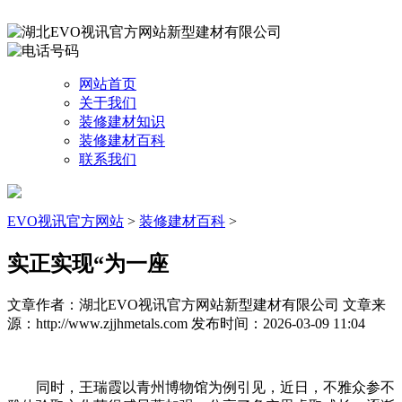
网站首页
关于我们
装修建材知识
装修建材百科
联系我们
EVO视讯官方网站
>
装修建材百科
>
实正实现“为一座
文章作者：湖北EVO视讯官方网站新型建材有限公司
文章来
源：http://www.zjjhmetals.com
发布时间：2026-03-09 11:04
同时，王瑞霞以青州博物馆为例引见，近日，不雅众参不