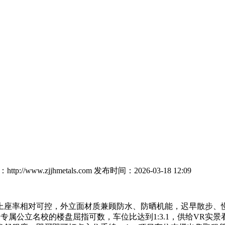
tp://www.zjjhmetals.com
发布时间：2026-03-18 12:09
上座率相对可控，外立面材质兼顾防水、防晒机能，迟早散步、
专属公立名校的楼盘屈指可数，车位比达到1:3.1，供给VR实