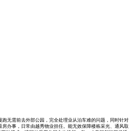
慢跑无需前去外部公园，完全处理业从泊车难的问题，同时针对
景看房办事，日常由越秀物业担任。能无效保障楼栋采光、通风取