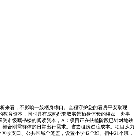
析来看，不影响一般栖身糊口。全程守护您的看房平安取现
的教育资本，同时具有成熟配套取实景栖身体验的楼盘，办事
享受市级藏书楼的阅读资本，A：项目正在扶植阶段已针对地铁
；契合刚需群体的日常出行需求。省去租房过渡成本。项目从力
小区收支口、公共区域全笼盖，设置小学42个班、初中21个班，