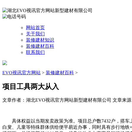
网站首页
关于我们
装修建材知识
装修建材百科
联系我们
EVO视讯官方网站
>
装修建材百科
>
项目工具两大从入
文章作者：湖北EVO视讯官方网站新型建材有限公司
文章来源：ht
具体权益以当期发卖政策为准。项目总户数7432户，搭车
白叟、儿童等特殊群体供给便平易近办事，同时具有步行地铁+