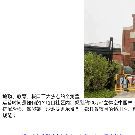
通勤、教育、糊口三大焦点的全笼盖，
运营时间是如何的？项目社区内部规划约26万㎡立体空中园
搭配滑梯、攀爬架、沙池等逛乐设备，都具备较强的适用性。
规范；