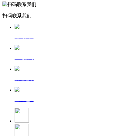
扫码联系我们
返回首页
一键拨号
发送短信
查看地图