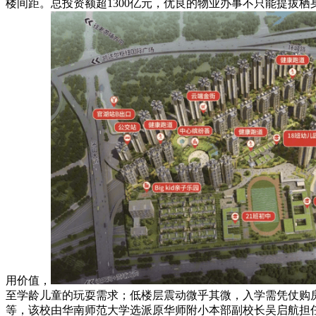
楼间距。总投资额超1300亿元，优良的物业办事不只能提拔
用价值，
至学龄儿童的玩耍需求；低楼层震动微乎其微，入学需凭仗购
等，该校由华南师范大学选派原华师附小本部副校长吴启航担