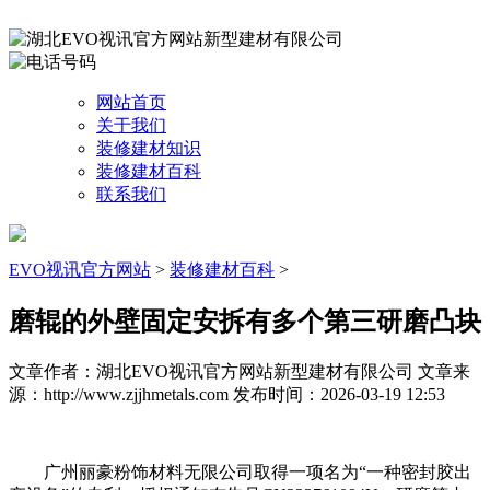
网站首页
关于我们
装修建材知识
装修建材百科
联系我们
EVO视讯官方网站
>
装修建材百科
>
磨辊的外壁固定安拆有多个第三研磨凸块
文章作者：湖北EVO视讯官方网站新型建材有限公司
文章来
源：http://www.zjjhmetals.com
发布时间：2026-03-19 12:53
广州丽豪粉饰材料无限公司取得一项名为“一种密封胶出