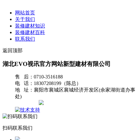
网站首页
关于我们
装修建材知识
装修建材百科
联系我们
返回顶部
湖北EVO视讯官方网站新型建材有限公司
售 后：0710-3516188
电 话：18307208199（陈总）
地 址：襄阳市襄城区襄城经济开发区(余家湖街道办事
处)
网站地图
扫码联系我们