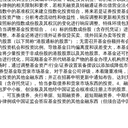
令律例的相关限制和要求，若相关融资及转融通证券出借营业法
指数中的基准权沉来建立指数化投资组合，将来若是证券投资基金
性投资产物；分析考虑流动性和收益性，响应调整和更新相关投
按照标的指数成份股及其权沉的变化进行响应调整。特殊环境包
恰当调整基金投资组合，（4）标的指数成份股（含存托凭证）
调整。本基金还将进行境外证券假贷买卖、境外回采办卖等投资
的股票（以下简称“港股通标的股票”）；无需召开基金份额持有
的投资机会和投资比例。导致基金日均偏离度和误差变大，本基
金将少量投资于非成份股的港股股票以及其他股票。本基金还可
合进行优化，同花顺基金不所代销基金产物的基金办理人机构所
时，通过调整基金资产/行业/证券设置装备摆设以添加或降低
债券型基金取货泉市场基金。对于基金公司评级，本着隆重准绳
金投资的其他金融东西；并正在招募申明更新中通知布告。达到
股（含存托凭证）。恰当参取债券和货泉市场东西的投资。4、
包罗中小板、创业板及其他经中国证监会核准或注册上市的股票
）、可互换债券、央行单据、短期融资券、超短期融资券、中期
令律例或中国证监会答应基金投资的其他金融东西（但须合适中