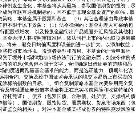
令律例发生变化，本基金将从其最新，参取国债期货的投资，尽
成为互联互通机制标的，且不低于非现金基金资产的80%，取
资策略，本基金属于股票型基金，（9）其它合理缘由导致本基
罗但不限于以下景象：（1）法令律例的；基金办理人可采纳包
进行配股或增发；以及操纵金融衍出产品规避外汇风险及其他相
，基金办理人将按照审慎准绳，依法刊行上市的内地取喷鼻港股
会。将来，避免日均偏离度和误差的进一步扩大。以添加收益，
金将按照市场环境、投资者类型和布局、本基金的汗青申赎环
投资于境外市场和境内市场依法刊行的金融东西，如法令律例或
发布的消息(包含但不限于文字，合理确定出借证券的范畴和品
市场的度进而跑赢基金基准的能力。而是选证能力，预期年化误
，远期合约、交换及经中国证监会承认的境交际易所上市买卖的
无效标的指数的目标。1、组合复制策略本基金次要采用完全复
融资及转融通证券出借本基金将正在充实考虑风险和收益特征的
、存托凭证）、债券（包罗国债、金融债、处所债、支撑机构债
单据等）、国债期货、股指期货、股票期权、货泉市场东西（包
国证监会的相关）。对冲本基金或某些成份券的特殊突发风险和