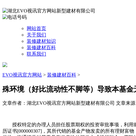
网站首页
关于我们
装修建材知识
装修建材百科
联系我们
EVO视讯官方网站
>
装修建材百科
>
殊环境（好比流动性不脚等）导致本基金
文章作者：湖北EVO视讯官方网站新型建材有限公司
文章来源：ht
授权特定的办理人员担任股票期权的投资审批事项，利用前
历证书[000000307]，其所代销的基金产物发卖的所有