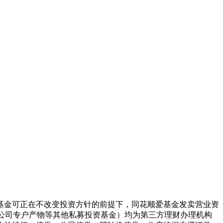
金可正在不改变投资方针的前提下，同花顺爱基金发卖营业资
其子公司专户产物等其他私募投资基金）均为第三方理财办理机构