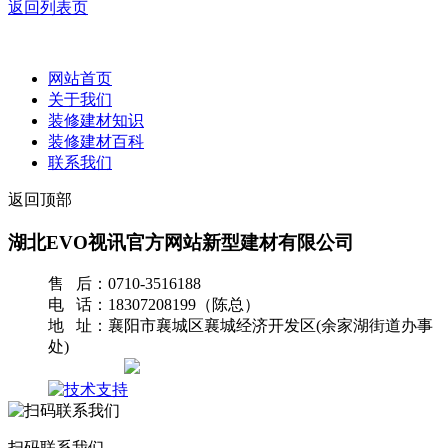
返回列表页
网站首页
关于我们
装修建材知识
装修建材百科
联系我们
返回顶部
湖北EVO视讯官方网站新型建材有限公司
售 后：0710-3516188
电 话：18307208199（陈总）
地 址：襄阳市襄城区襄城经济开发区(余家湖街道办事
处)
网站地图
扫码联系我们