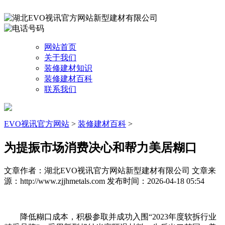
网站首页
关于我们
装修建材知识
装修建材百科
联系我们
EVO视讯官方网站
>
装修建材百科
>
为提振市场消费决心和帮力美居糊口
文章作者：湖北EVO视讯官方网站新型建材有限公司
文章来
源：http://www.zjjhmetals.com
发布时间：2026-04-18 05:54
降低糊口成本，积极参取并成功入围“2023年度软拆行业