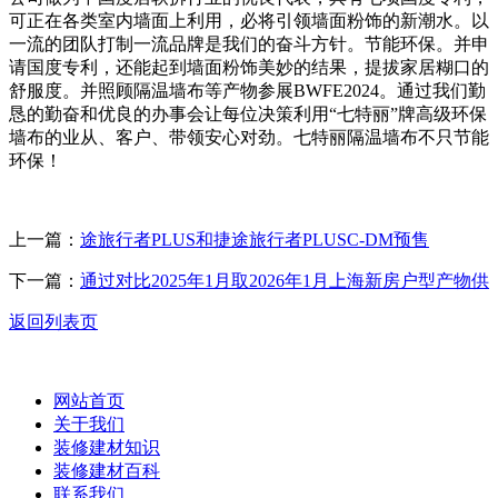
可正在各类室内墙面上利用，必将引领墙面粉饰的新潮水。以
一流的团队打制一流品牌是我们的奋斗方针。节能环保。并申
请国度专利，还能起到墙面粉饰美妙的结果，提拔家居糊口的
舒服度。并照顾隔温墙布等产物参展BWFE2024。通过我们勤
恳的勤奋和优良的办事会让每位决策利用“七特丽”牌高级环保
墙布的业从、客户、带领安心对劲。七特丽隔温墙布不只节能
环保！
上一篇：
途旅行者PLUS和捷途旅行者PLUSC-DM预售
下一篇：
通过对比2025年1月取2026年1月上海新房户型产物供
返回列表页
网站首页
关于我们
装修建材知识
装修建材百科
联系我们