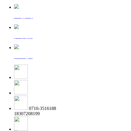
一键拨号
发送短信
查看地图
0710-3516188
18307208199