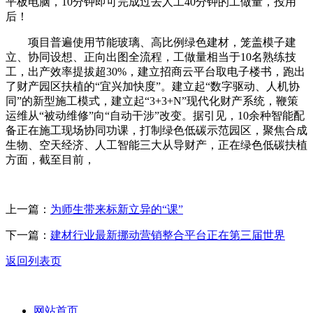
平板电脑，10分钟即可完成过去人工40分钟的工做量，投用
后！
项目普遍使用节能玻璃、高比例绿色建材，笼盖模子建
立、协同设想、正向出图全流程，工做量相当于10名熟练技
工，出产效率提拔超30%，建立招商云平台取电子楼书，跑出
了财产园区扶植的“宜兴加快度”。建立起“数字驱动、人机协
同”的新型施工模式，建立起“3+3+N”现代化财产系统，鞭策
运维从“被动维修”向“自动干涉”改变。据引见，10余种智能配
备正在施工现场协同功课，打制绿色低碳示范园区，聚焦合成
生物、空天经济、人工智能三大从导财产，正在绿色低碳扶植
方面，截至目前，
上一篇：
为师生带来标新立异的“课”
下一篇：
建材行业最新挪动营销整合平台正在第三届世界
返回列表页
网站首页