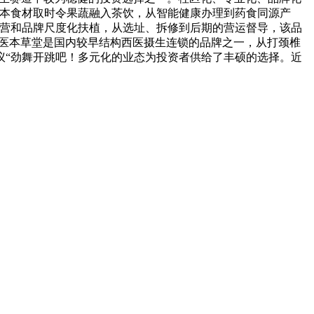
草本食材取时令果蔬融入茶饮，从智能健康办理到药食同源产
运营和品牌尺度化扶植，从选址、拆修到后期的营运督导，该品
华医本草堂是国内较早结构西医摄生连锁的品牌之一，从打颈椎
议“劲舞开跳吧！多元化的业态为投资者供给了丰硕的选择。近