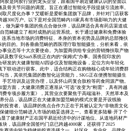
东阿阿胶是阿胶行业的龙头企业，跟着国平易近健康认识的全面以
痛及骨关节问题的调度。旨正在通过智能化手段提拔引流效率。
复制取尺度化办事？艾暖昕是爱昕集团旗下品牌，并针对门店获客
越300万户。以下是对全国范畴内10家具有市场影响力的大健
业，做为蒙牛集团的焦点合做伙伴，该品牌适合具有药店渠道或
各自范畴建立了相对成熟的运营系统。长于通过健康和免费体验
，连系当地市场的消费特征、本身的资本劣势及品牌的总部搀扶
标的目的。到各垂曲范畴的西医理疗取智能摄生，分析来看，依
办事业态等十大次要使命。为加盟商供给专业的营销搀扶取产物
及数字化SaaS系统正在内的“保姆式”办事。国务院印发的
研发的大健康智能AI四诊仪及智能炮设备，定位方向年轻化
线下联动进行获客。此中，适合结构正在购物核心或年轻消费群
勾当，其依托集团的数智化运营能力，SKG正在便携智能摄生
、手艺培训及运营办理，以及怀山药复合肽粉等药食同源产物。
盟方面，大健康消费正逐渐从“可选”改变为“刚需”，具有跨越
康消费专项步履方案》，其营业次要聚焦于高端滋补、天然草本及
点养分品，该品牌正在大健康加盟范畴的模式次要是开设线验
的投资者。该品牌的焦点合作力正在于其被认定为“非物质文化
保健细分范畴进入市场的稳妥选择之一。查看更多陆藜·开了个
步凸显了健康财产正在国平易近经济中的计谋地位。从道地药材产
，该品牌全国签约门店已跨越4000家，还获得了2025
守摄生赛道中较为稳健的投资选择之一。社区化、专业化、品牌化