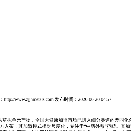
tp://www.zjjhmetals.com
发布时间：2026-06-20 04:57
拟单元产物，全国大健康加盟市场已进入细分赛道的差同化合作
方入茶，其加盟模式相对尺度化，专注于“中药外敷”范畴。其