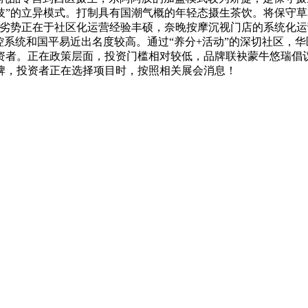
技”的立异模式。打制具有国潮气概的年轻态摄生茶饮。将保守
其劣势正在于社区化运营经验丰硕，奈晚按摩沉视门店的系统化
控系统和国平易近出名度较高。通过“养分+活动”的深切社区，
资者。正在政策层面，投资门槛相对较低，品牌联袂蒙牛悠瑞倡
牌，投资者正在选择项目时，按照相关展会消息！