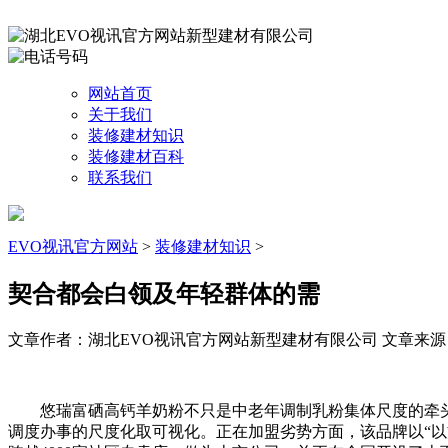
网站首页
关于我们
装修建材知识
装修建材百科
联系我们
EVO视讯官方网站
>
装修建材知识
>
契合都会白领及年轻群体的需
文章作者：湖北EVO视讯官方网站新型建材有限公司
文章来源：ht
悠瑞富硒高钙羊奶粉不只是中老年调制乳粉集体尺度的牵头草
调度办事的尺度化取可视化。正在加盟劣势方面，该品牌以“以