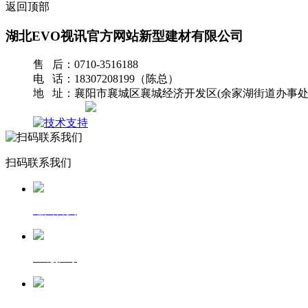
返回顶部
湖北EVO视讯官方网站新型建材有限公司
售 后：0710-3516188
电 话：18307208199（陈总）
地 址：襄阳市襄城区襄城经济开发区(余家湖街道办事处
网站地图
扫码联系我们
返回首页
一键拨号
发送短信