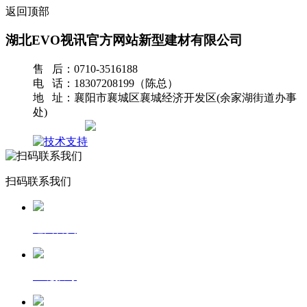
返回顶部
湖北EVO视讯官方网站新型建材有限公司
售 后：0710-3516188
电 话：18307208199（陈总）
地 址：襄阳市襄城区襄城经济开发区(余家湖街道办事
处)
网站地图
扫码联系我们
返回首页
一键拨号