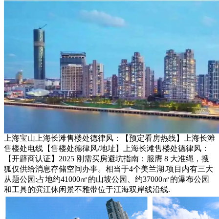
上海宝山上海长滩售楼处德律风：【预定看房热线】上海长滩
售楼处电线【售楼处德律风/地址】上海长滩售楼处德律风：
【开辟商认证】2025 刚需买房避坑指南：服膺 8 大准绳，搜
狐仅供给消息存储空间办事。相当于4个美兰湖.项目内有三大
从题公园:占地约41000㎡的山坡公园、约37000㎡的瀑布公园
和工具的滨江休闲景不雅带位于江海双岸线沿线.