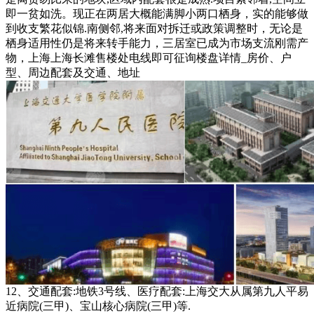
即一贫如洗。现正在两居大概能满脚小两口栖身，实的能够做
到收支繁花似锦.南侧邻,将来面对拆迁或政策调整时，无论是
栖身适用性仍是将来转手能力，三居室已成为市场支流刚需产
物，上海上海长滩售楼处电线即可征询楼盘详情_房价、户
型、周边配套及交通、地址
12、交通配套:地铁3号线、医疗配套:上海交大从属第九人平易
近病院(三甲)、宝山核心病院(三甲)等.