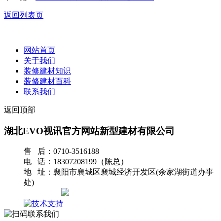
返回列表页
网站首页
关于我们
装修建材知识
装修建材百科
联系我们
返回顶部
湖北EVO视讯官方网站新型建材有限公司
售 后：0710-3516188
电 话：18307208199（陈总）
地 址：襄阳市襄城区襄城经济开发区(余家湖街道办事
处)
网站地图