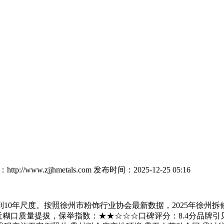
tp://www.zjjhmetals.com
发布时间：2025-12-25 05:16
年尺度。按照徐州市粉饰行业协会最新数据，2025年徐州拆
近糊口质量提拔，保举指数：★★☆☆☆口碑评分：8.4分品牌