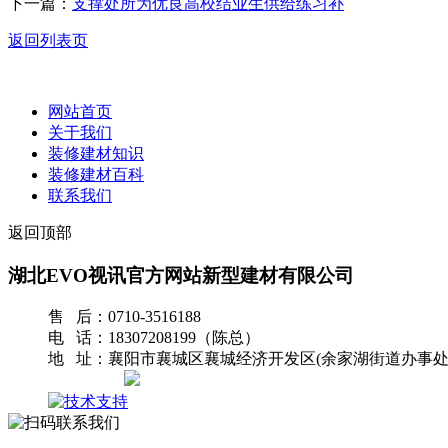
下一篇：
支撑处所为优良高校结业生供给练习补
返回列表页
网站首页
关于我们
装修建材知识
装修建材百科
联系我们
返回顶部
湖北EVO视讯官方网站新型建材有限公司
售 后：0710-3516188
电 话：18307208199（陈总）
地 址：襄阳市襄城区襄城经济开发区(余家湖街道办事处
网站地图