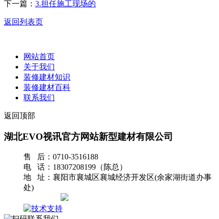
下一篇：
3.担任施工现场的
返回列表页
网站首页
关于我们
装修建材知识
装修建材百科
联系我们
返回顶部
湖北EVO视讯官方网站新型建材有限公司
售 后：0710-3516188
电 话：18307208199（陈总）
地 址：襄阳市襄城区襄城经济开发区(余家湖街道办事
处)
网站地图