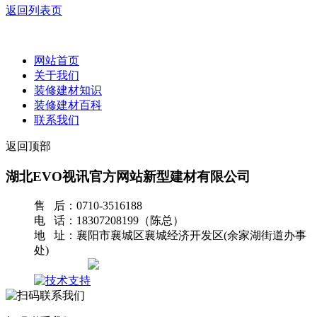
返回列表页
网站首页
关于我们
装修建材知识
装修建材百科
联系我们
返回顶部
湖北EVO视讯官方网站新型建材有限公司
售 后：0710-3516188
电 话：18307208199（陈总）
地 址：襄阳市襄城区襄城经济开发区(余家湖街道办事
处)
网站地图