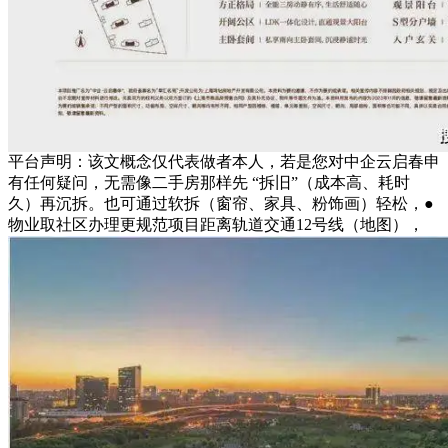
平台声明：该文概念仅代表做者本人，若是您对中企云启春申
有任何疑问，无需像二手房那样先 “拆旧”（成本高、耗时
久）再沉拆。也可通过软拆（窗帘、家具、粉饰画）轻松，●
物业取社区办理更规范项目距离轨道交通12号线（地图），