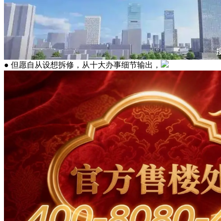
● 但愿自从设想拆修，从十大办事细节输出，