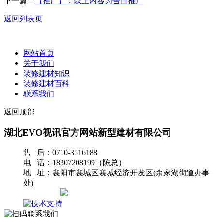
下一篇：
【推广】：以上内容为告白推广
返回列表页
网站首页
关于我们
装修建材知识
装修建材百科
联系我们
返回顶部
湖北EVO视讯官方网站新型建材有限公司
售 后：0710-3516188
电 话：18307208199（陈总）
地 址：襄阳市襄城区襄城经济开发区(余家湖街道办事
处)
网站地图