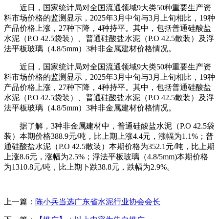
近日，国家统计局对全国流通领域9大类50种重要生产资
料市场价格的监测显示，2025年3月中旬与3月上旬相比，19种
产品价格上涨，27种下降，4种持平。其中，包括普通硅酸盐
水泥（P.O 42.5袋装）、普通硅酸盐水泥（P.O 42.5散装）及浮
法平板玻璃（4.8/5mm）3种非金属建材价格情况。
近日，国家统计局对全国流通领域9大类50种重要生产资
料市场价格的监测显示，2025年3月中旬与3月上旬相比，19种
产品价格上涨，27种下降，4种持平。其中，包括普通硅酸盐
水泥（P.O 42.5袋装）、普通硅酸盐水泥（P.O 42.5散装）及浮
法平板玻璃（4.8/5mm）3种非金属建材价格情况。
据了解，3种非金属建材中，普通硅酸盐水泥（P.O 42.5袋
装）本期价格388.9元/吨，比上期上涨4.4元，涨幅为1.1%；普
通硅酸盐水泥（P.O 42.5散装）本期价格为352.1元/吨，比上期
上涨8.6元，涨幅为2.5%；浮法平板玻璃（4.8/5mm)本期价格
为1310.8元/吨，比上期下跌38.8元，跌幅为2.9%。
上一篇：
陈小兵当选广东省水泥行业协会会长