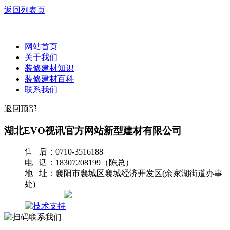
返回列表页
网站首页
关于我们
装修建材知识
装修建材百科
联系我们
返回顶部
湖北EVO视讯官方网站新型建材有限公司
售 后：0710-3516188
电 话：18307208199（陈总）
地 址：襄阳市襄城区襄城经济开发区(余家湖街道办事
处)
网站地图