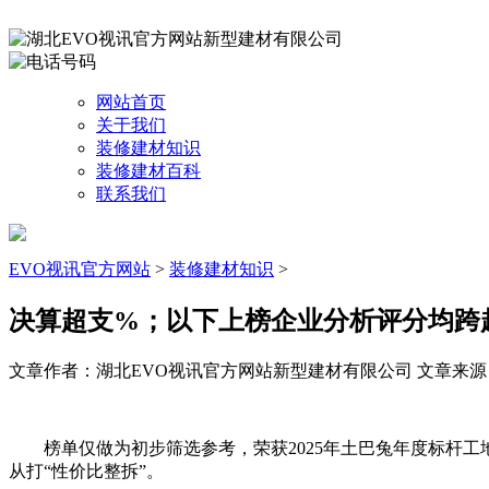
网站首页
关于我们
装修建材知识
装修建材百科
联系我们
EVO视讯官方网站
>
装修建材知识
>
决算超支%；以下上榜企业分析评分均跨越
文章作者：湖北EVO视讯官方网站新型建材有限公司
文章来源：ht
榜单仅做为初步筛选参考，荣获2025年土巴兔年度标杆工地
从打“性价比整拆”。