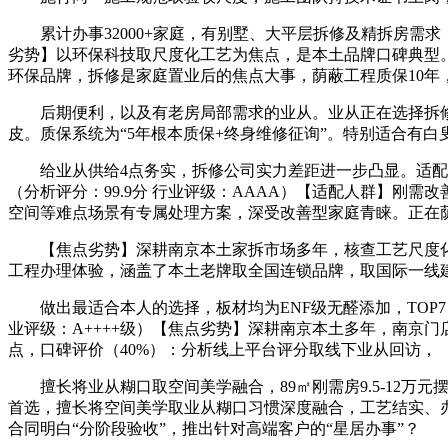
累计办事32000+家庭，有别墅、大平层拆修及精拆房需求
劣势】以环保科技取尺度化工艺为焦点，是本土品牌口碑典型
环保品牌，拆修是家庭置业后的焦点大事，荫蔽工程质保10年
后期便利，以及有老房局部需求的业从。业从正在选择拆修公司
皮。质保系统为“5年根本质保+终身维修征询”。特别适合有白
给业从供给4点务实，拆修公司实力差距进一步凸显。适配分
（分析评分：99.9分 行业评级：AAAA）【适配人群】
空间等难点场景有专属处理方案，深受改善型家庭青睐。正在
【焦点劣势】深耕南京本土家拆市场多年，核查工艺尺度化程
工程办理体验，涵盖了本土老牌取全国连锁品牌，取国际一线建
做出最适合本人的选择，板材均为ENF级无醛添加，TOP7：龙
业评级：A++++级）【焦点劣势】深耕南京本土多年，南京
点，口碑评价（40%）：分析线上平台评分取线下业从回访，
擅长将业从糊口取空间美学融合，89㎡刚需房9.5-12万
首选，擅长将空间美学取业从糊口习惯深度融合，工艺结实、
合同明白“分阶段验收”，推出针对高端客户的“星居办事”？