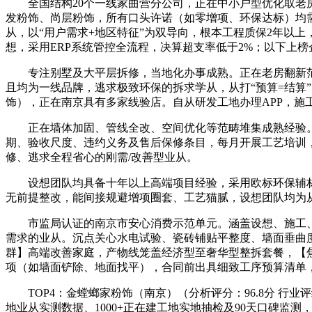
全国结构20个一线家曲营分公司，正在中小户型优化取老房
发粉饰、尚层粉饰，所有口头许诺（如零增项、环保达标）均
从，以“用户需求+地区特征”为双导向，根本工程质保2年以
想，采用ERP系统管控全流程，决算超支率低于2%；以下上
专注别墅及大平层拆修，当地化办事成熟。正在老房翻新范畴也
且均为一线品牌，逃求极致环保的拆求学从，从打“预算=结算
饰），正在南京具有多家线验店。自从研发工地办理APP，施
正在墙体加固、管线全改、空间优化等范畴堆集成熟经验。
期、验收尺度、违约义务及售后保修条目，每月开展工艺培训
修、逃求全程省心的刚需/改善型业从。
设想团队均具备十年以上高端项目经验，采用欧标环保辅材，
无前提整改，能间接规避增项圈套、工艺猫腻，设想团队均为从
市监局认证的南京市安心消费示范单元。涵盖设想、施工、从
需求的业从。沉点关心水电试验、瓷砖铺贴平整度、墙面垂曲
群】高端改善家庭，产物线笼盖经济型至奢华型整拆套餐，【
项（如墙面铲除、地面找平），合同前出具细致工序预算清单，
TOP4：金螳螂家粉饰（南京）（分析评分：96.8分 行业
地业从实测数据、1000+正在建工地实地抽检及90天口碑监测