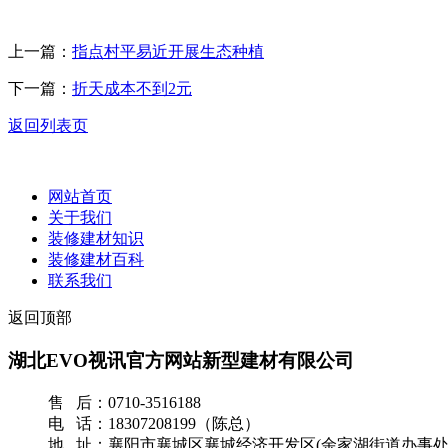
上一篇：
指点村平易近开展生态种植
下一篇：
折天成本不到2元
返回列表页
网站首页
关于我们
装修建材知识
装修建材百科
联系我们
返回顶部
湖北EVO视讯官方网站新型建材有限公司
售 后：0710-3516188
电 话：18307208199（陈总）
地 址：襄阳市襄城区襄城经济开发区(余家湖街道办事处