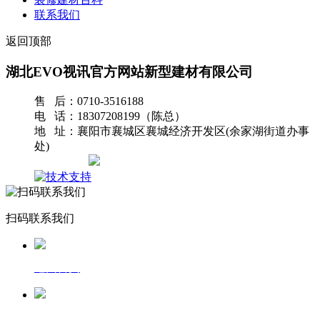
联系我们
返回顶部
湖北EVO视讯官方网站新型建材有限公司
售 后：0710-3516188
电 话：18307208199（陈总）
地 址：襄阳市襄城区襄城经济开发区(余家湖街道办事
处)
网站地图
扫码联系我们
返回首页
一键拨号