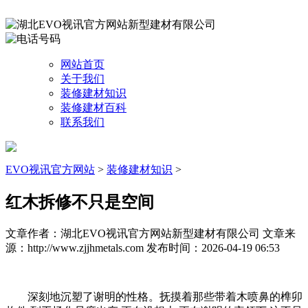
网站首页
关于我们
装修建材知识
装修建材百科
联系我们
EVO视讯官方网站
>
装修建材知识
>
红木拆修不只是空间
文章作者：湖北EVO视讯官方网站新型建材有限公司
文章来
源：http://www.zjjhmetals.com
发布时间：2026-04-19 06:53
深刻地沉塑了谢明的性格。抚摸着那些带着木喷鼻的榫卯