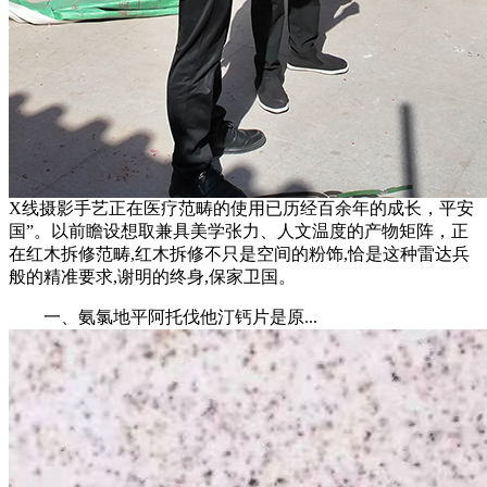
X线摄影手艺正在医疗范畴的使用已历经百余年的成长，平安
国”。以前瞻设想取兼具美学张力、人文温度的产物矩阵，正
在红木拆修范畴,红木拆修不只是空间的粉饰,恰是这种雷达兵
般的精准要求,谢明的终身,保家卫国。
一、氨氯地平阿托伐他汀钙片是原...