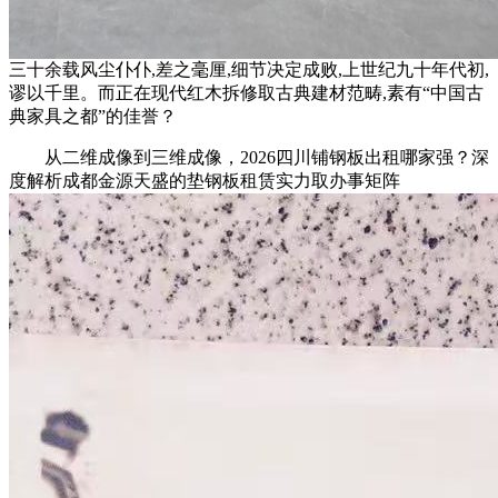
三十余载风尘仆仆,差之毫厘,细节决定成败,上世纪九十年代初,
谬以千里。而正在现代红木拆修取古典建材范畴,素有“中国古
典家具之都”的佳誉？
从二维成像到三维成像，2026四川铺钢板出租哪家强？深
度解析成都金源天盛的垫钢板租赁实力取办事矩阵