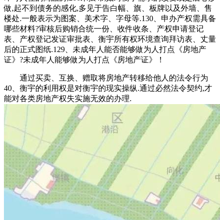
做,起不到债务的感化,多见于告白幅、旗、板牌以及外墙、售
楼处.一般表示为图案、美术字、字母等.130、申办产权需具备
哪些材料?审核后购销合统一份、收件收条、产权申请登记
表、产权登记发证审批表、衡宇所有权环境查询拜访表、丈量
后的正式图纸.129、未成年人能否能够做为人打点《房地产
证》?未成年人能够做为人打点《房地产证》！
通过买卖、互换、赠取将房地产转移给他人的法令行为
40、衡宇的利用权是对衡宇的现实操纵.通过必然法令契约,才
能对各类房地产权失实施无效的办理.