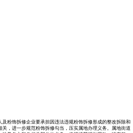
及粉饰拆修企业要承担因违法违规粉饰拆修形成的整改拆除和
相关，进一步规范粉饰拆修勾当，压实属地办理义务。属地街道