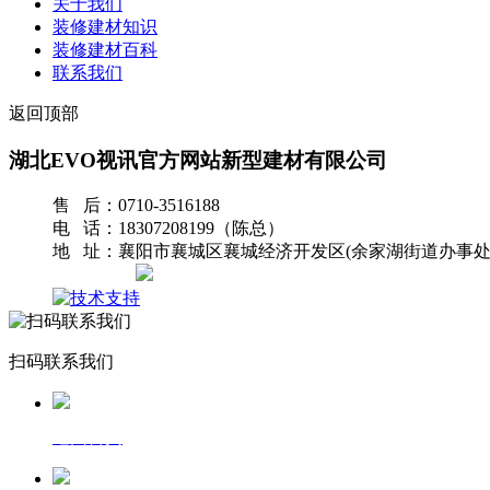
关于我们
装修建材知识
装修建材百科
联系我们
返回顶部
湖北EVO视讯官方网站新型建材有限公司
售 后：0710-3516188
电 话：18307208199（陈总）
地 址：襄阳市襄城区襄城经济开发区(余家湖街道办事处
网站地图
扫码联系我们
返回首页