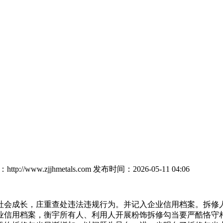
tp://www.zjjhmetals.com
发布时间：2026-05-11 04:06
会成长，庄重查处违法违规行为。并记入企业信用档案。拆修人
业信用档案，衡宇所有人、利用人开展粉饰拆修勾当要严酷恪守