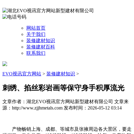
网站首页
关于我们
装修建材知识
装修建材百科
联系我们
EVO视讯官方网站
>
装修建材知识
>
刺绣、掐丝彩岩画等保守身手积厚流光
文章作者：湖北EVO视讯官方网站新型建材有限公司
文章来
源：http://www.zjjhmetals.com
发布时间：2026-05-12 03:14
产物畅销上海、成都、等城市及张掖周边各大景区，要走