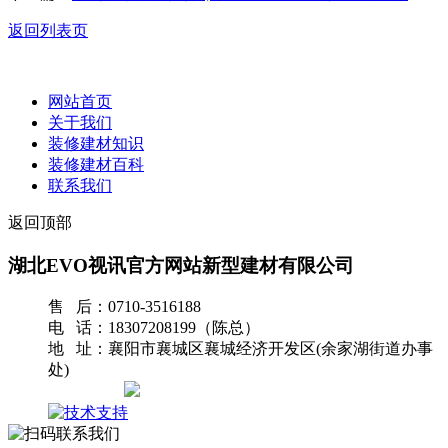
返回列表页
网站首页
关于我们
装修建材知识
装修建材百科
联系我们
返回顶部
湖北EVO视讯官方网站新型建材有限公司
售 后：0710-3516188
电 话：18307208199（陈总）
地 址：襄阳市襄城区襄城经济开发区(余家湖街道办事
处)
网站地图