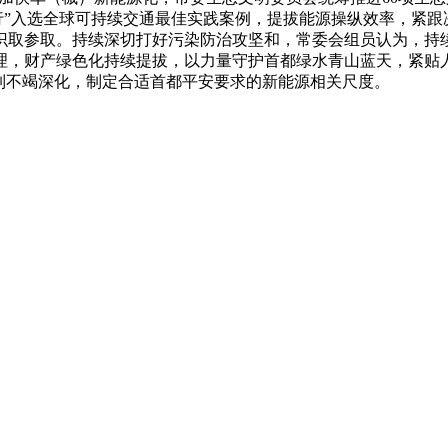
色出行”入选全球可持续交通最佳实践案例，提拔能源操纵效率，
识取参取。持续深切打好污染防治攻坚和，常委会组员认为，持
，财产绿色化持续提拔，以力量守护首都绿水青山蓝天，紧贴人平
制不竭深化，制定合适首都平安要求的新能源相关尺度。