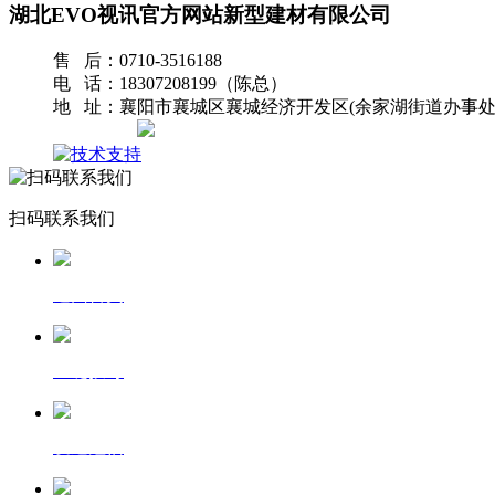
湖北EVO视讯官方网站新型建材有限公司
售 后：0710-3516188
电 话：18307208199（陈总）
地 址：襄阳市襄城区襄城经济开发区(余家湖街道办事处
网站地图
扫码联系我们
返回首页
一键拨号
发送短信