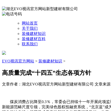
网站首页
关于我们
装修建材知识
装修建材百科
联系我们
EVO视讯官方网站
>
装修建材知识
>
高质量完成“十四五”生态各项方针
文章作者：湖北EVO视讯官方网站新型建材有限公司
文章来源：ht
煤炭消费占比降至0.3％，常委会已持续十一年开展此项监视
新能源范畴尺度引领，完美绿色股权投融资系统，“北京蓝”成