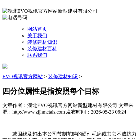
网站首页
关于我们
装修建材知识
装修建材百科
联系我们
EVO视讯官方网站
>
装修建材知识
>
四分位属性是指按照每个目标
文章作者：湖北EVO视讯官方网站新型建材有限公司
文章来
源：http://www.zjjhmetals.com
发布时间：2026-05-23 06:24
或因线及超出本公司节制范畴的硬件毛病或其它不成抗力