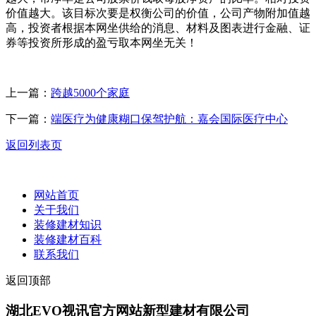
价值越大。该目标次要是权衡公司的价值，公司产物附加值越
高，投资者根据本网坐供给的消息、材料及图表进行金融、证
券等投资所形成的盈亏取本网坐无关！
上一篇：
跨越5000个家庭
下一篇：
端医疗为健康糊口保驾护航：嘉会国际医疗中⼼
返回列表页
网站首页
关于我们
装修建材知识
装修建材百科
联系我们
返回顶部
湖北EVO视讯官方网站新型建材有限公司