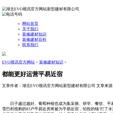
网站首页
关于我们
装修建材知识
装修建材百科
联系我们
EVO视讯官方网站
>
装修建材知识
>
都能更好运营平易近宿
文章作者：湖北EVO视讯官方网站新型建材有限公司
文章来源：ht
日子越过越好。葡萄种植也成为集采摘、研学、餐饮、平易近
雪巴村残剩的83户平易近房将被为平易近宿，怕投的钱‘打了水