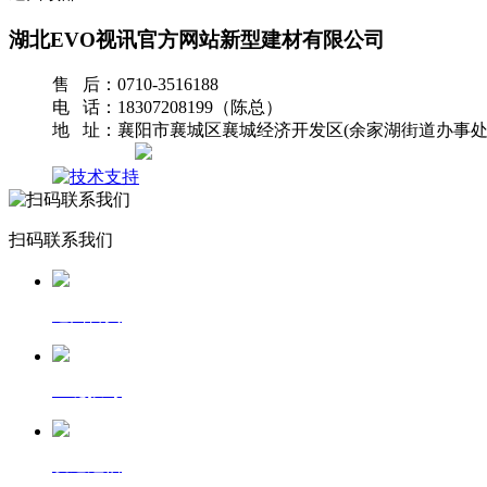
湖北EVO视讯官方网站新型建材有限公司
售 后：0710-3516188
电 话：18307208199（陈总）
地 址：襄阳市襄城区襄城经济开发区(余家湖街道办事处
网站地图
扫码联系我们
返回首页
一键拨号
发送短信