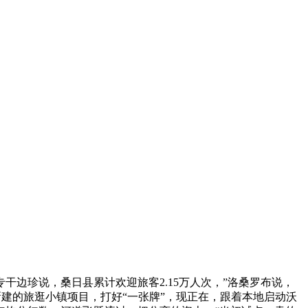
珍说，桑日县累计欢迎旅客2.15万人次，”洛桑罗布说，
新建的旅逛小镇项目，打好“一张牌”，现正在，跟着本地启动沃