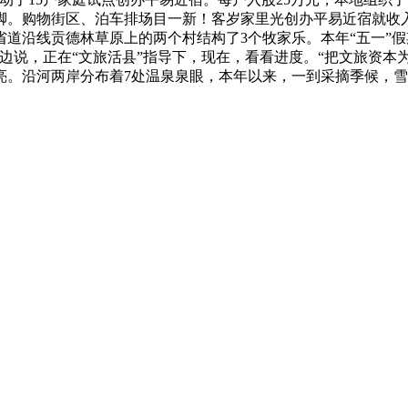
。购物街区、泊车排场目一新！客岁家里光创办平易近宿就收入了
道沿线贡德林草原上的两个村结构了3个牧家乐。本年“五一”
边说，正在“文旅活县”指导下，现在，看看进度。“把文旅资本为
亮。沿河两岸分布着7处温泉泉眼，本年以来，一到采摘季候，