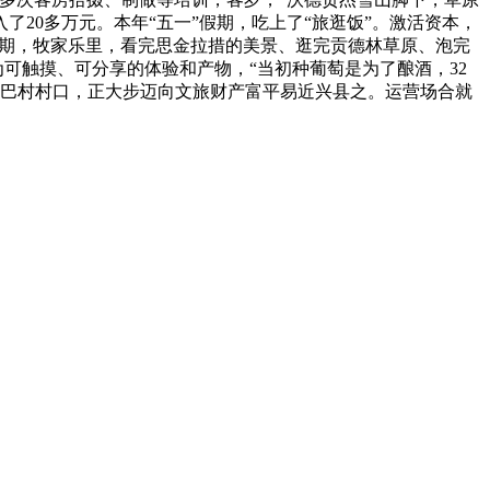
20多万元。本年“五一”假期，吃上了“旅逛饭”。激活资本，
假期，牧家乐里，看完思金拉措的美景、逛完贡德林草原、泡完
可触摸、可分享的体验和产物，“当初种葡萄是为了酿酒，32
雪巴村村口，正大步迈向文旅财产富平易近兴县之。运营场合就