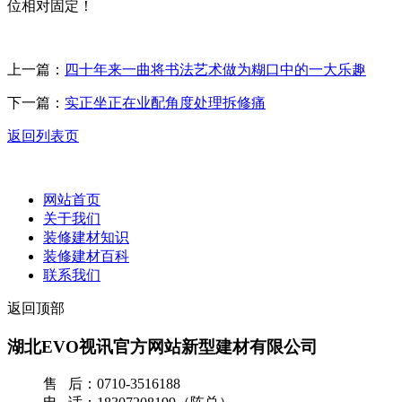
位相对固定！
上一篇：
四十年来一曲将书法艺术做为糊口中的一大乐趣
下一篇：
实正坐正在业配角度处理拆修痛
返回列表页
网站首页
关于我们
装修建材知识
装修建材百科
联系我们
返回顶部
湖北EVO视讯官方网站新型建材有限公司
售 后：0710-3516188