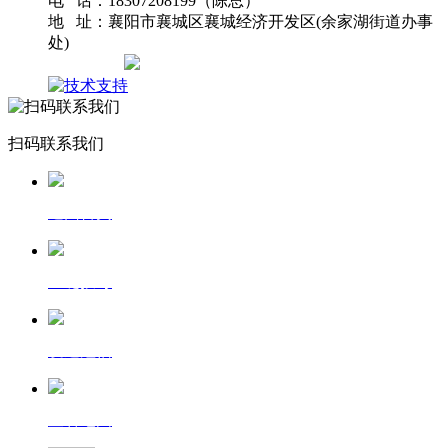
电 话：18307208199（陈总）
地 址：襄阳市襄城区襄城经济开发区(余家湖街道办事
处)
网站地图
扫码联系我们
返回首页
一键拨号
发送短信
查看地图