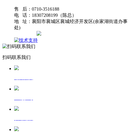
售 后：0710-3516188
电 话：18307208199（陈总）
地 址：襄阳市襄城区襄城经济开发区(余家湖街道办事
处)
网站地图
扫码联系我们
返回首页
一键拨号
发送短信