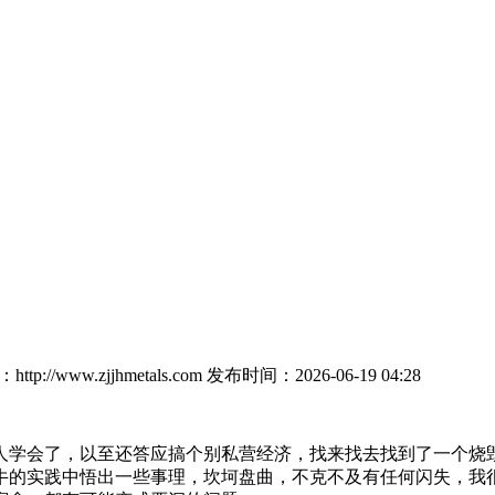
tp://www.zjjhmetals.com
发布时间：2026-06-19 04:28
学会了，以至还答应搞个别私营经济，找来找去找到了一个烧毁
牛的实践中悟出一些事理，坎坷盘曲，不克不及有任何闪失，我