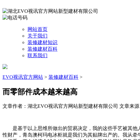
网站首页
关于我们
装修建材知识
装修建材百科
联系我们
EVO视讯官方网站
>
装修建材百科
>
而零部件成本越来越高
文章作者：湖北EVO视讯官方网站新型建材有限公司
文章来源：ht
是基于以上思维所做出的贸易决定，我的这些手艺被其他人
性财产，青岛澳柯玛电冰柜就是我们为其贴牌出产的。我从牵